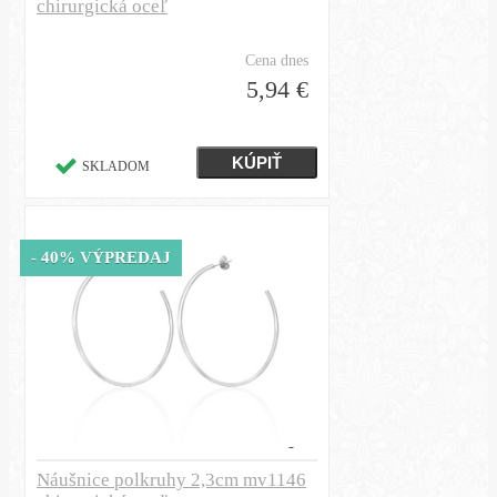
chirurgická oceľ
Cena dnes
5,94 €
SKLADOM
- 40% VÝPREDAJ
Náušnice polkruhy 2,3cm mv1146