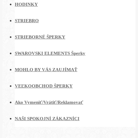
HODINKY
STRIEBRO
STRIEBORNÉ ŠPERKY
SWAROVSKI ELEMENTS Šperky
MOHLO BY VÁS ZAUJÍMAŤ
VEĽKOOBCHOD ŠPERKY
Ako Vymeniť/Vrátiť/Reklamovať
NAŠI SPOKOJNÍ ZÁKAZNÍCI