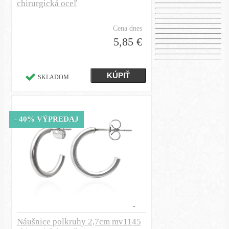
chirurgická oceľ
Cena dnes
5,85 €
SKLADOM
- 40% VÝPREDAJ
Náušnice polkruhy 2,7cm mv1145