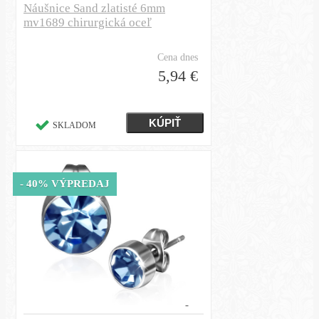
Náušnice Sand zlatisté 6mm
mv1689 chirurgická oceľ
Cena dnes
5,94 €
SKLADOM
- 40% VÝPREDAJ