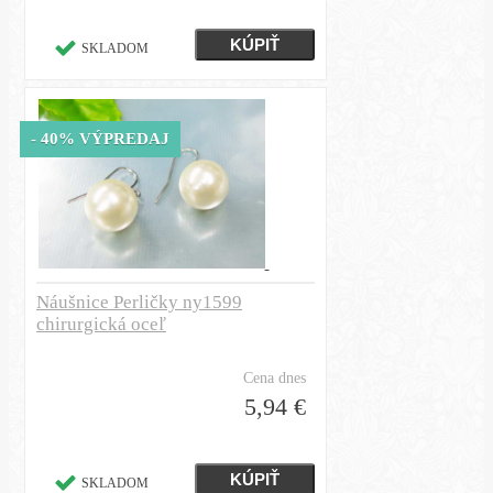
SKLADOM
- 40% VÝPREDAJ
Náušnice Perličky ny1599
chirurgická oceľ
Cena dnes
5,94 €
SKLADOM