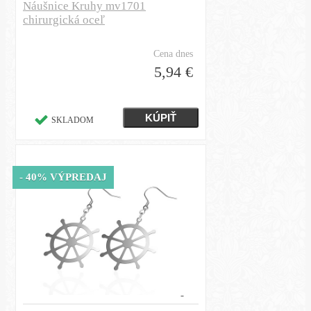
Náušnice Kruhy mv1701
chirurgická oceľ
Cena dnes
5,94 €
SKLADOM
- 40% VÝPREDAJ