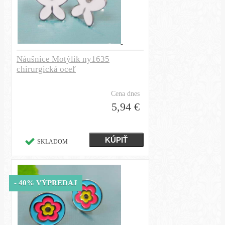
Náušnice Motýlik ny1635
chirurgická oceľ
Cena dnes
5,94 €
SKLADOM
- 40% VÝPREDAJ