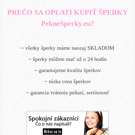
PREČO SA OPLATÍ KÚPIŤ ŠPERKY
PekneSperky.eu?
~ všetky šperky máme naozaj SKLADOM
~ šperky môžete mať už o 24 hodín
~ garantujeme kvalitu šperkov
~ nízka cena šperkov
~ garancia vrátenia peňazí, serióznosť