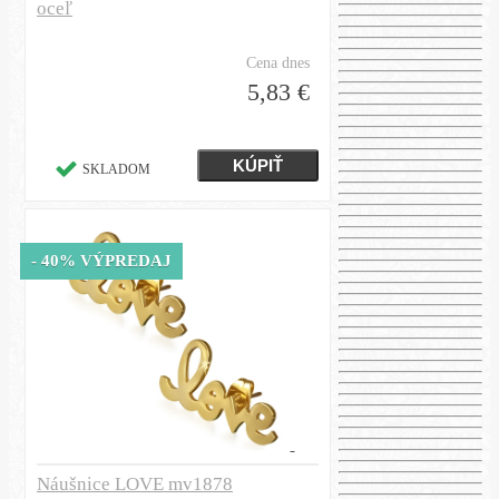
oceľ
Cena dnes
5,83 €
SKLADOM
- 40% VÝPREDAJ
Náušnice LOVE mv1878