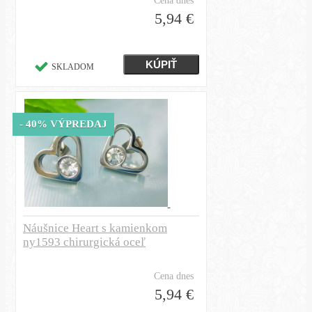
Cena dnes
5,94 €
SKLADOM
- 40% VÝPREDAJ
Náušnice Heart s kamienkom
ny1593 chirurgická oceľ
Cena dnes
5,94 €