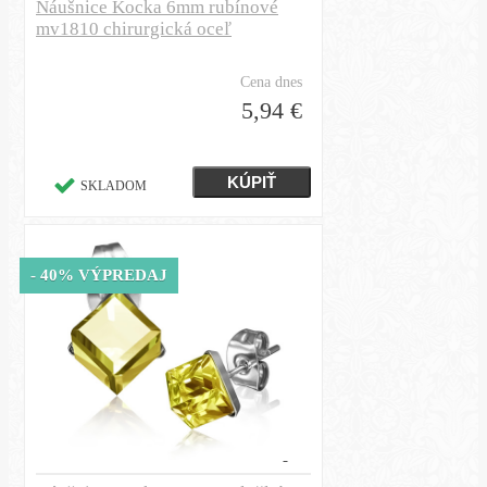
Náušnice Kocka 6mm rubínové
mv1810 chirurgická oceľ
Cena dnes
5,94 €
SKLADOM
- 40% VÝPREDAJ