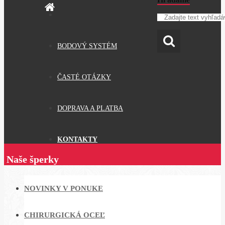
BODOVÝ SYSTÉM
ČASTÉ OTÁZKY
DOPRAVA A PLATBA
KONTAKTY
Naše šperky
NOVINKY V PONUKE
CHIRURGICKÁ OCEĽ