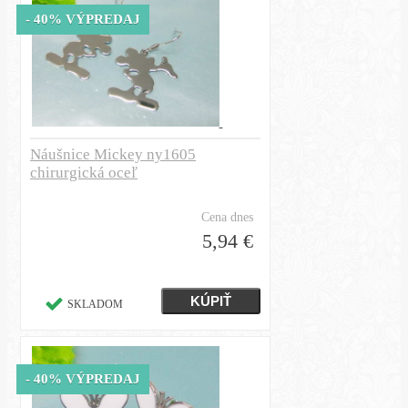
- 40% VÝPREDAJ
Náušnice Mickey ny1605
chirurgická oceľ
Cena dnes
5,94 €
SKLADOM
- 40% VÝPREDAJ