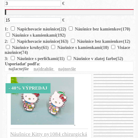
€
€
1:
Napichovacie náušnice
(22)
Náušnice bez kamienkov
(170)
Náušnice s kamienkami
(192)
2:
Napichovacie náušnice
(163)
Náušnice bez kamienkov
(12)
Náušnice kruhy
(61)
Náušnice s kamienkami
(10)
Visiace
náušnice
(74)
3:
Náušnice s perličkami
(11)
Náušnice v zlatej farbe
(52)
Usporiadať podľa:
najlacnejšie
najdrahšie
najnovšie
- 40% VÝPREDAJ
Náušnice Kitty ny1084 chirurgická