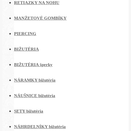
RETIAZKY NA NOHU
MANŽETOVÉ GOMBÍKY
PIERCING
BIŽUTÉRIA
BIŽUTÉRIA šperky
NÁRAMKY bižutéria
NÁUŠNICE bižutéria
SETY bižutéria
NÁHRDELNÍKY bižutéria