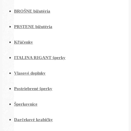
BROŠNE bižutéria
PRSTENE bižutéria
Kľúčenky
ITALINA RIGANT šperky
Vlasové doplnky
Postriebrené šperky
Šperkovnice
Darčekové krabičky