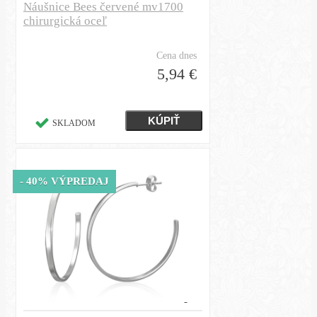
Náušnice Bees červené mv1700
chirurgická oceľ
Cena dnes
5,94 €
SKLADOM
- 40% VÝPREDAJ