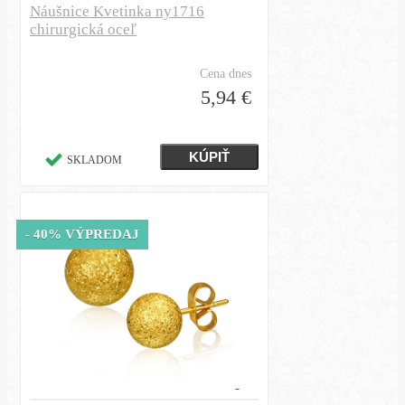
Náušnice Kvetinka ny1716
chirurgická oceľ
Cena dnes
5,94 €
SKLADOM
- 40% VÝPREDAJ