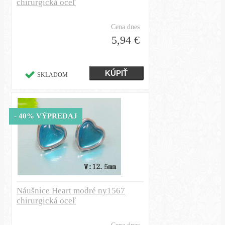
chirurgická oceľ
Cena dnes
5,94 €
SKLADOM
- 40% VÝPREDAJ
Náušnice Heart modré ny1567
chirurgická oceľ