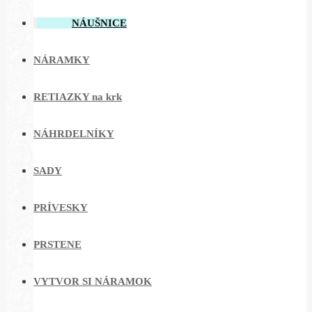
NÁUŠNICE
NÁRAMKY
RETIAZKY na krk
NÁHRDELNÍKY
SADY
PRÍVESKY
PRSTENE
VYTVOR SI NÁRAMOK