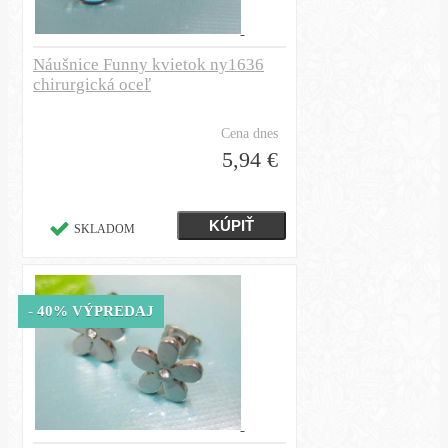
Náušnice Funny kvietok ny1636
chirurgická oceľ
Cena dnes
5,94 €
SKLADOM
- 40% VÝPREDAJ