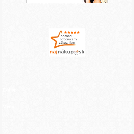
E-shop
Menu